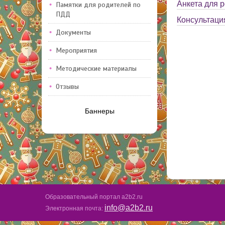
Анкета для р
Памятки для родителей по
ПДД
Консультаци
Документы
Мероприятия
Методические материалы
Отзывы
Баннеры
Образовательный портал a2b2.ru
info@a2b2.ru
Электронная почта: