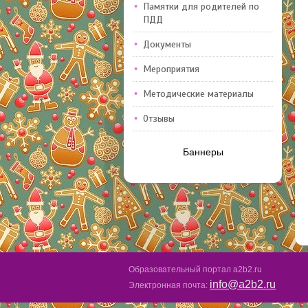
Памятки для родителей по
ПДД
Документы
Мероприятия
Методические материалы
Отзывы
Баннеры
Образовательный портал a2b2.ru
info@a2b2.ru
Электронная почта: