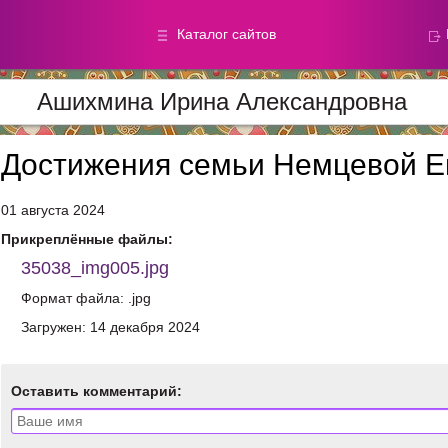
Каталог сайтов
Ашихмина Ирина Александровна
Метод.
Галереи
материалы
фотографи
Достижения семьи Немцевой 
01 августа 2024
Добавлено — 59870
Добавлено — 39050
Прикреплённые файлы:
35038_img005.jpg
Формат файла: .jpg
Загружен: 14 декабря 2024
Оставить комментарий: