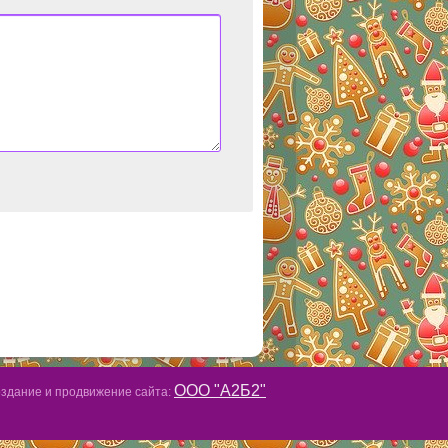
ООО "А2Б2"
здание и продвижение сайта: