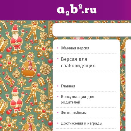
Сайты
педагогов
Обычная версия
Версия для
Добавлено — 10947
слабовидящих
Главная
Консультации для
родителей
Фотоальбомы
Достижения и награды